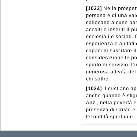
[1023]
Nella prospett
persona e di una val
collocano alcune part
accolti e inseriti il p
ecclesiali e sociali.
esperienza e aiutati
capaci di suscitare i
considerazione le pro
spirito di servizio, l
generosa attività de
chi soffre.
[1024]
Il cristiano a
anche quando è sfigu
Anzi, nella povertà 
presenza di Cristo e 
fecondità spirituale.