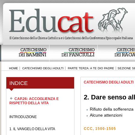
CATECHISMO
CATECHISMO
CATECHI
BAMBINI
FANCIULLI
RAGA
DEI
DEI
DEI
HOME
CATECHISMO DEGLI ADULTI
PARTE TERZA: A TE DIO PADRE
SEZIONE S
INDICE
CATECHISMO DEGLI ADULTI
2. Dare senso al
CAP.26: ACCOGLIENZA E
RISPETTO DELLA VITA
Rifiuto della sofferenza
Alcune attenzioni
INTRODUZIONE
CCC, 1500-1505
1. IL VANGELO DELLA VITA