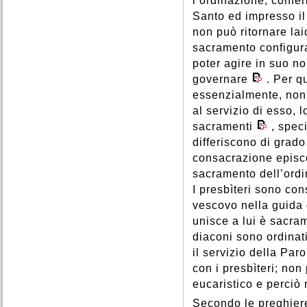
l’ordinazione, confer
Santo ed impresso il 
non può ritornare lai
sacramento configura
poter agire in suo no
governare
. Per q
essenzialmente, non 
al servizio di esso, 
sacramenti
, spec
differiscono di grado 
consacrazione episco
sacramento dell’ordin
I presbìteri sono con
vescovo nella guida d
unisce a lui è sacra
diaconi sono ordinat
il servizio della Paro
con i presbìteri; non
eucaristico e perciò
Secondo le preghiere 