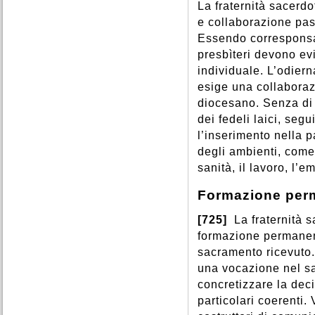
La fraternità sacerd
e collaborazione pas
Essendo corresponsabi
presbìteri devono ev
individuale. L’odiern
esige una collaboraz
diocesano. Senza di 
dei fedeli laici, seg
l’inserimento nella 
degli ambienti, come
sanità, il lavoro, l’
Formazione per
[725]
La fraternità s
formazione permanent
sacramento ricevuto
una vocazione nel s
concretizzare la dec
particolari coerenti.