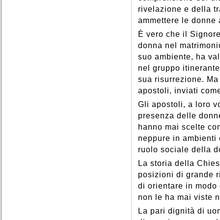
rivelazione e della t
ammettere le donne a
È vero che il Signore
donna nel matrimonio
suo ambiente, ha val
nel gruppo itinerante
sua risurrezione. Ma 
apostoli, inviati come
Gli apostoli, a loro 
presenza delle donne
hanno mai scelte com
neppure in ambienti c
ruolo sociale della 
La storia della Chie
posizioni di grande r
di orientare in modo
non le ha mai viste n
La pari dignità di uo