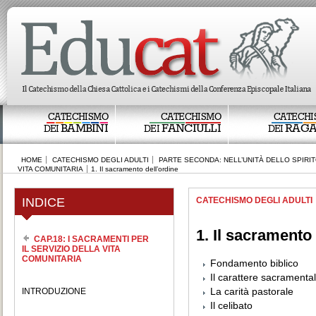
CATECHISMO
CATECHISMO
CATECHI
BAMBINI
FANCIULLI
RAGA
DEI
DEI
DEI
HOME
CATECHISMO DEGLI ADULTI
PARTE SECONDA: NELL’UNITÀ DELLO SPIRI
VITA COMUNITARIA
1. Il sacramento dell’ordine
INDICE
CATECHISMO DEGLI ADULTI
1. Il sacramento 
CAP.18: I SACRAMENTI PER
IL SERVIZIO DELLA VITA
COMUNITARIA
Fondamento biblico
Il carattere sacramenta
La carità pastorale
INTRODUZIONE
Il celibato