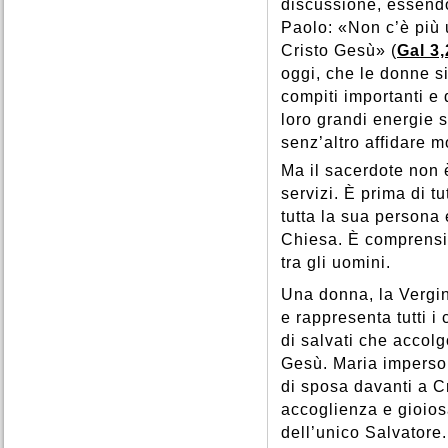
discussione, essendo
Paolo: «Non c’è più 
Cristo Gesù» (
Gal 3,
oggi, che le donne s
compiti importanti e d
loro grandi energie s
senz’altro affidare mo
Ma il sacerdote non 
servizi. È prima di t
tutta la sua persona 
Chiesa. È comprensibi
tra gli uomini.
Una donna, la Vergin
e rappresenta tutti i
di salvati che accol
Gesù. Maria imperson
di sposa davanti a C
accoglienza e gioios
dell’unico Salvatore