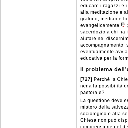
educare i ragazzi e i
alla meditazione e al
gratuito, mediante fo
evangelicamente
sacerdozio a chi ha i
aiutare nel discerni
accompagnamento, sp
eventualmente avviar
educativa per la for
Il problema dell
[727]
Perché la Chie
nega la possibilità d
pastorale?
La questione deve ess
mistero della salvez
sociologico o alla se
Chiesa non può disp
comprensione del dis