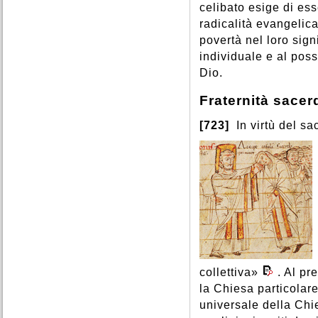
celibato esige di ess
radicalità evangelic
povertà nel loro sign
individuale e al poss
Dio.
Fraternità sacer
[723]
In virtù del sa
collettiva»
. Al pr
la Chiesa particolar
universale della Chi