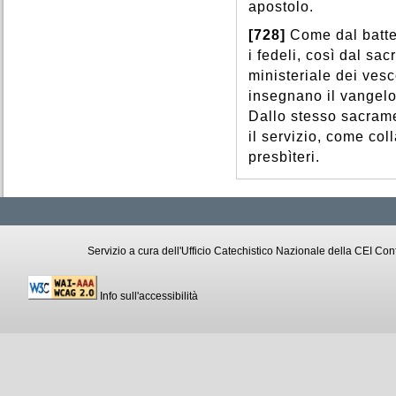
apostolo.
[728]
Come dal batte
i fedeli, così dal sa
ministeriale dei vesc
insegnano il vangelo
Dallo stesso sacrame
il servizio, come col
presbìteri.
Servizio a cura dell'Ufficio Catechistico Nazionale della CEI C
Info sull'accessibilità