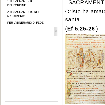
I SACRAMENTI
1. IL SACRAMENTO
DELL’ORDINE
Cristo ha amato
2. IL SACRAMENTO DEL
MATRIMONIO
santa.
PER L’ITINERARIO DI FEDE
(
Ef 5,25-26
)