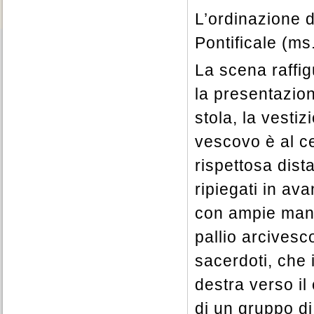
L’ordinazione d
Pontificale (m
La scena raffig
la presentazion
stola, la vesti
vescovo è al cen
rispettosa dist
ripiegati in av
con ampie manic
pallio arcivesc
sacerdoti, che
destra verso il
di un gruppo di