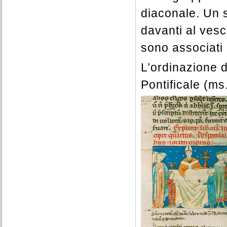
diaconale. Un 
davanti al vesc
sono associati 
L’ordinazione d
Pontificale (m