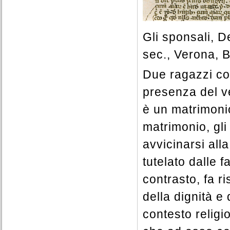
Gli sponsali,
De
sec., Verona, B
Due ragazzi con 
presenza del v
è un matrimoni
matrimonio, gli 
avvicinarsi all
tutelato dalle 
contrasto, fa ri
della dignità e 
contesto religi