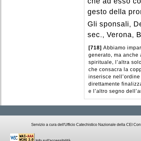
che ad esso co
gesto della pro
Gli sponsali, 
sec., Verona, B
[718]
Abbiamo impara
generato, ma anche a
spirituale, l’altra so
che consacra la copp
inserisce nell’ordine 
direttamente finalizza
e l’altro segno dell’
Servizio a cura dell'Ufficio Catechistico Nazionale della CEI C
Info sull'accessibilità