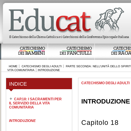
CATECHISMO
CATECHISMO
CATECHI
BAMBINI
FANCIULLI
RAGA
DEI
DEI
DEI
HOME
CATECHISMO DEGLI ADULTI
PARTE SECONDA: NELL’UNITÀ DELLO SPIRI
VITA COMUNITARIA
INTRODUZIONE
INDICE
CATECHISMO DEGLI ADULTI
CAP.18: I SACRAMENTI PER
INTRODUZIONE
IL SERVIZIO DELLA VITA
COMUNITARIA
INTRODUZIONE
Capitolo 18