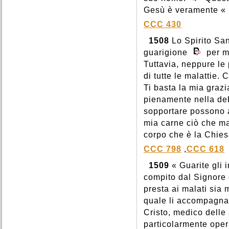
Gesù è veramente « 
CCC 430
1508
Lo Spirito San
guarigione
per ma
Tuttavia, neppure le
di tutte le malattie.
Ti basta la mia grazi
pienamente nella deb
sopportare possono a
mia carne ciò che ma
corpo che è la Chiesa
CCC 798
,
CCC 618
1509
« Guarite gli 
compito dal Signore e
presta ai malati sia 
quale li accompagna.
Cristo, medico delle
particolarmente oper