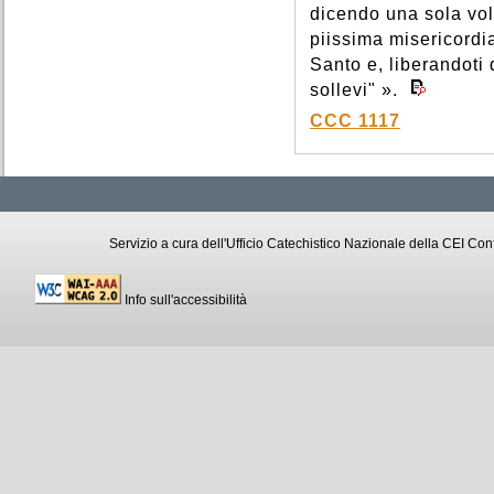
dicendo una sola vol
piissima misericordia 
Santo e, liberandoti d
sollevi" ».
CCC 1117
Servizio a cura dell'Ufficio Catechistico Nazionale della CEI C
Info sull'accessibilità