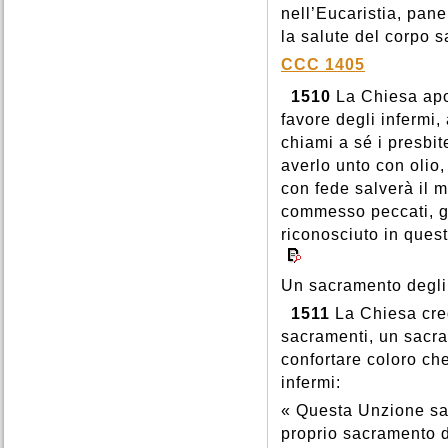
nell’Eucaristia, pane
la salute del corpo 
CCC 1405
1510
La Chiesa apos
favore degli infermi,
chiami a sé i presbit
averlo unto con olio,
con fede salverà il m
commesso peccati, gl
riconosciuto in quest
Un sacramento degli
1511
La Chiesa cred
sacramenti, un sacr
confortare coloro che
infermi:
« Questa Unzione sac
proprio sacramento 