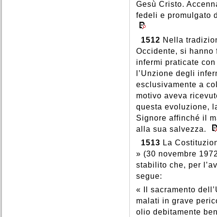
Gesù Cristo. Accenn
fedeli e promulgato 
1512
Nella tradizio
Occidente, si hanno f
infermi praticate con
l’Unzione degli infer
esclusivamente a col
motivo aveva ricevut
questa evoluzione, la
Signore affinché il m
alla sua salvezza.
1513
La Costituzio
» (30 novembre 1972)
stabilito che, per l’
segue:
« Il sacramento dell’
malati in grave peric
olio debitamente bene