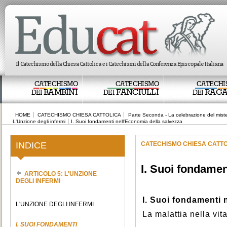
CATECHISMO
CATECHISMO
CATECHI
BAMBINI
FANCIULLI
RAGA
DEI
DEI
DEI
HOME
CATECHISMO CHIESA CATTOLICA
Parte Seconda - La celebrazione del miste
L'Unzione degli infermi
I. Suoi fondamenti nell'Economia della salvezza
INDICE
CATECHISMO CHIESA CATT
I. Suoi fondamen
ARTICOLO 5: L'UNZIONE
DEGLI INFERMI
I. Suoi fondamenti 
L'UNZIONE DEGLI INFERMI
La malattia nella vi
I. SUOI FONDAMENTI