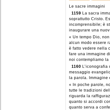
Le sacre immagini
1159
La sacra immag
soprattutto Cristo. E
incomprensibile; è st
inaugurare una nuov
« Un tempo Dio, non 
alcun modo essere r
è fatto vedere nella
fare una immagine di 
noi contempliamo la 
1160
L’iconografia c
messaggio evangelico
la parola. Immagine 
« In poche parole, n
tutte le tradizioni de
riguarda la raffigur
quanto si accordi co
quanto serva a confe