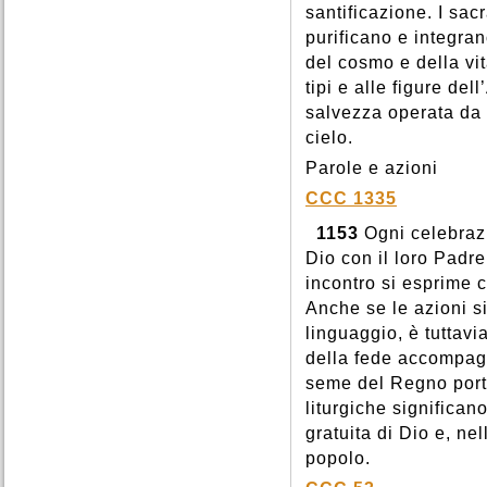
santificazione. I sa
purificano e integran
del cosmo e della vi
tipi e alle figure del
salvezza operata da C
cielo.
Parole e azioni
CCC 1335
1153
Ogni celebrazi
Dio con il loro Padre,
incontro si esprime 
Anche se le azioni s
linguaggio, è tuttavi
della fede accompagn
seme del Regno porti 
liturgiche significan
gratuita di Dio e, ne
popolo.