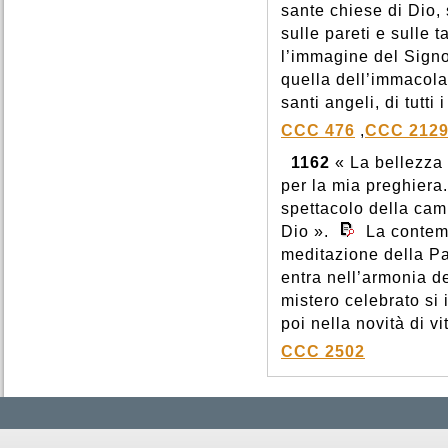
sante chiese di Dio, 
sulle pareti e sulle 
l’immagine del Signo
quella dell’immacola
santi angeli, di tutti 
CCC 476
,
CCC 212
1162
« La bellezza 
per la mia preghiera.
spettacolo della cam
Dio ».
La contemp
meditazione della Par
entra nell’armonia d
mistero celebrato si
poi nella novità di vi
CCC 2502