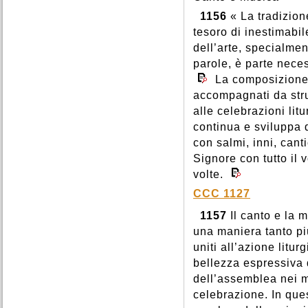
1156
« La tradizion
tesoro di inestimabil
dell’arte, specialment
parole, è parte neces
La composizione e
accompagnati da stru
alle celebrazioni lit
continua e sviluppa 
con salmi, inni, cant
Signore con tutto il 
volte.
CCC 1127
1157
Il canto e la 
una maniera tanto pi
uniti all’azione litur
bellezza espressiva 
dell’assemblea nei m
celebrazione. In ques