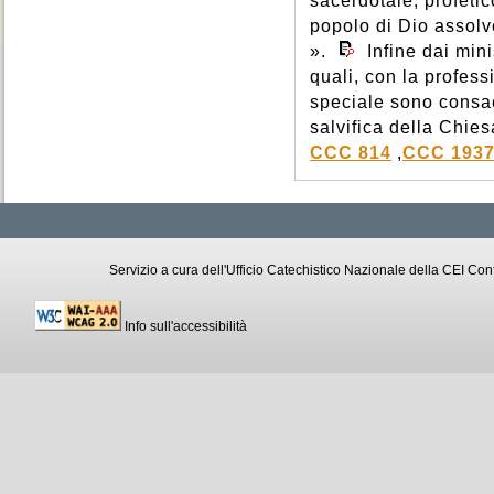
sacerdotale, profetico
popolo di Dio assolv
».
Infine dai mini
quali, con la profess
speciale sono consac
salvifica della Chie
CCC 814
,
CCC 193
Servizio a cura dell'Ufficio Catechistico Nazionale della CEI C
Info sull'accessibilità