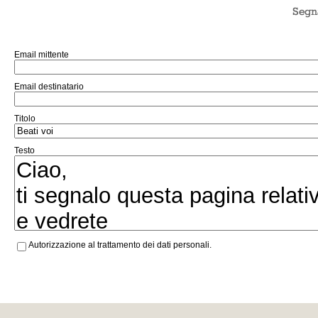
Email mittente
Email destinatario
Titolo
Testo
Autorizzazione al trattamento dei dati personali.