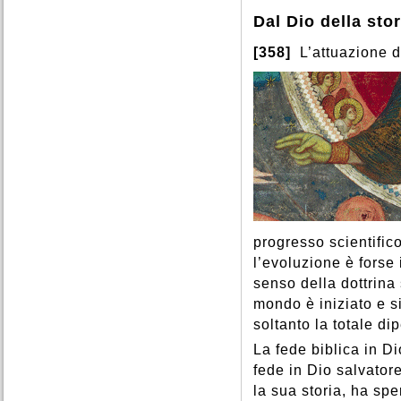
Dal Dio della stor
[358]
L’attuazione d
progresso scientifico
l’evoluzione è forse
senso della dottrina
mondo è iniziato e s
soltanto la totale d
La fede biblica in D
fede in Dio salvator
la sua storia, ha sp