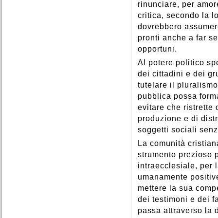
rinunciare, per amor
critica, secondo la l
dovrebbero assumere
pronti anche a far se
opportuni.
Al potere politico spe
dei cittadini e dei g
tutelare il pluralism
pubblica possa form
evitare che ristrette
produzione e di dist
soggetti sociali senz
La comunità cristia
strumento prezioso 
intraecclesiale, per
umanamente positive.
mettere la sua compe
dei testimoni e dei fa
passa attraverso la 