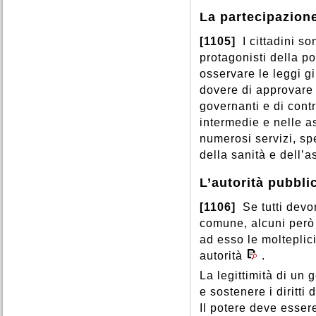
La partecipazione
[1105]
I cittadini s
protagonisti della po
osservare le leggi gi
dovere di approvare 
governanti e di contr
intermedie e nelle a
numerosi servizi, spe
della sanità e dell’a
L’autorità pubbli
[1106]
Se tutti devo
comune, alcuni però 
ad esso le molteplici
autorità
.
La legittimità di un 
e sostenere i diritti
Il potere deve essere