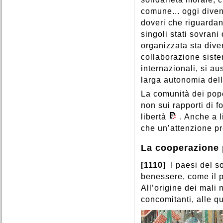
comune... oggi diven
doveri che riguarda
singoli stati sovrani
organizzata sta dive
collaborazione sistem
internazionali, si a
larga autonomia dell
La comunità dei popo
non sui rapporti di fo
libertà
. Anche a l
che un’attenzione pre
La cooperazione 
[1110]
I paesi del so
benessere, come il p
All’origine dei mali 
concomitanti, alle qu