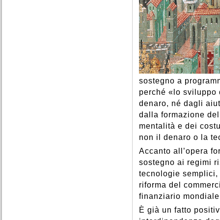
sostegno a programmi
perché «lo sviluppo 
denaro, né dagli aiut
dalla formazione del
mentalità e dei costu
non il denaro o la t
Accanto all’opera fo
sostegno ai regimi ris
tecnologie semplici, d
riforma del commerci
finanziario mondiale
È già un fatto posit