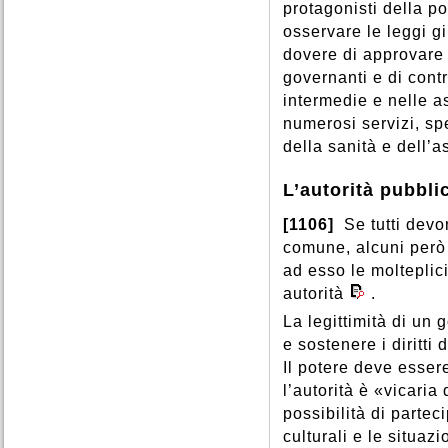
protagonisti della po
osservare le leggi gi
dovere di approvare 
governanti e di contr
intermedie e nelle a
numerosi servizi, spe
della sanità e dell’a
L’autorità pubbli
[1106]
Se tutti devo
comune, alcuni però 
ad esso le molteplici
autorità
.
La legittimità di un 
e sostenere i diritti
Il potere deve essere
l’autorità è «vicaria
possibilità di parte
culturali e le situazi