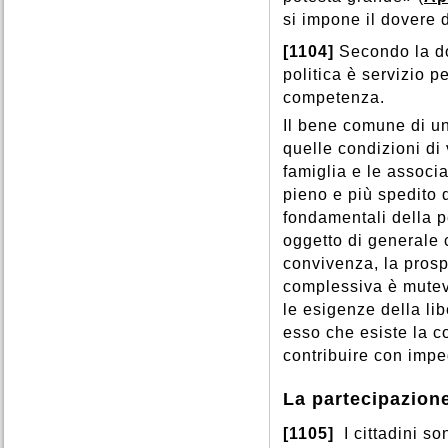
si impone il dovere 
[1104]
Secondo la do
politica è servizio 
competenza.
Il bene comune di u
quelle condizioni di 
famiglia e le associ
pieno e più spedito 
fondamentali della pe
oggetto di generale c
convivenza, la prospe
complessiva è mutev
le esigenze della lib
esso che esiste la c
contribuire con imp
La partecipazione
[1105]
I cittadini s