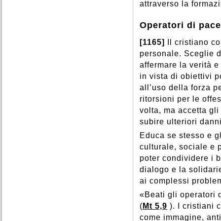
attraverso la formaz
Operatori di pace
[1165]
Il cristiano c
personale. Sceglie d
affermare la verità e
in vista di obiettivi 
all’uso della forza p
ritorsioni per le off
volta, ma accetta gli
subire ulteriori dann
Educa se stesso e gli
culturale, sociale e 
poter condividere i be
dialogo e la solidarie
ai complessi problem
«Beati gli operatori 
(
Mt 5,9
). I cristian
come immagine, antic