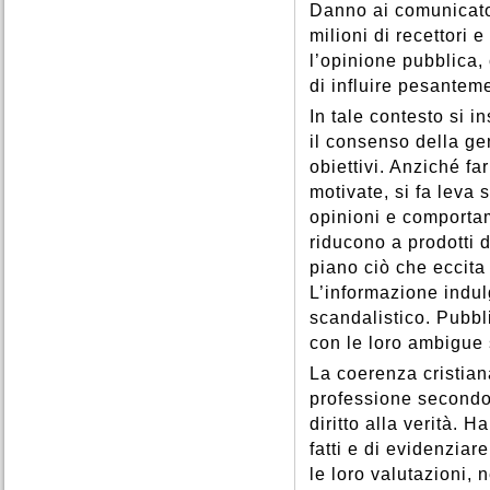
Danno ai comunicator
milioni di recettori
l’opinione pubblica,
di influire pesanteme
In tale contesto si i
il consenso della ge
obiettivi. Anziché f
motivate, si fa leva 
opinioni e comportam
riducono a prodotti 
piano ciò che eccita
L’informazione indulg
scandalistico. Pubb
con le loro ambigue s
La coerenza cristian
professione secondo 
diritto alla verità. 
fatti e di evidenziar
le loro valutazioni,