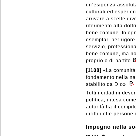
un’esigenza assoluta
culturali ed esperie
arrivare a scelte div
riferimento alla dott
bene comune. In ogni
esemplari per rigore 
servizio, professiona
bene comune, ma non 
proprio o di partito
[1108]
«La comunità p
fondamento nella na
stabilito da Dio»
Tutti i cittadini dev
politica, intesa com
autorità ha il compit
diritti delle persone
Impegno nella so