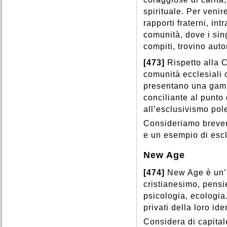
spirituale. Per veni
rapporti fraterni, in
comunità, dove i sin
compiti, trovino auto
[473]
Rispetto alla C
comunità ecclesiali c
presentano una gamm
conciliante al punto
all’esclusivismo pol
Consideriamo brevem
e un esempio di escl
New Age
[474]
New Age è un’i
cristianesimo, pensi
psicologia, ecologia
privati della loro ide
Considera di capitale