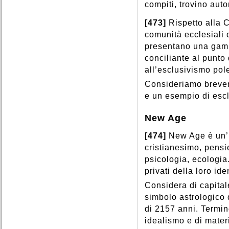
compiti, trovino auto
[473]
Rispetto alla C
comunità ecclesiali c
presentano una gamm
conciliante al punto
all’esclusivismo pol
Consideriamo brevem
e un esempio di escl
New Age
[474]
New Age è un’i
cristianesimo, pensi
psicologia, ecologia
privati della loro ide
Considera di capitale
simbolo astrologico 
di 2157 anni. Termin
idealismo e di materi