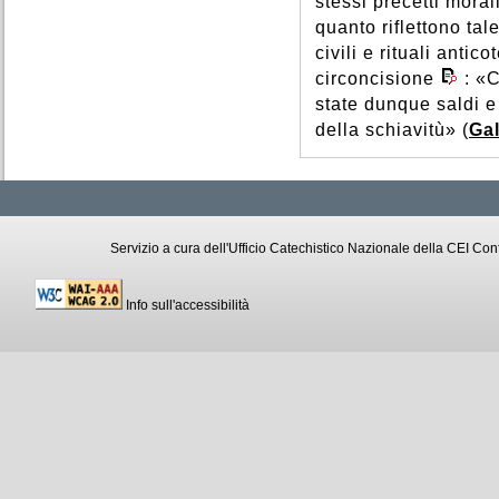
stessi precetti mora
quanto riflettono ta
civili e rituali anti
circoncisione
: «C
state dunque saldi e
della schiavitù» (
Gal
Servizio a cura dell'Ufficio Catechistico Nazionale della CEI C
Info sull'accessibilità