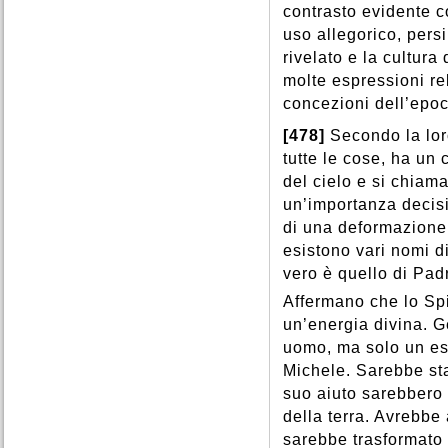
contrasto evidente c
uso allegorico, pers
rivelato e la cultur
molte espressioni rel
concezioni dell’epoc
[478]
Secondo la loro
tutte le cose, ha un 
del cielo e si chiam
un’importanza decisi
di una deformazione
esistono vari nomi d
vero è quello di Pad
Affermano che lo Sp
un’energia divina. G
uomo, ma solo un es
Michele. Sarebbe sta
suo aiuto sarebbero st
della terra. Avrebbe
sarebbe trasformato