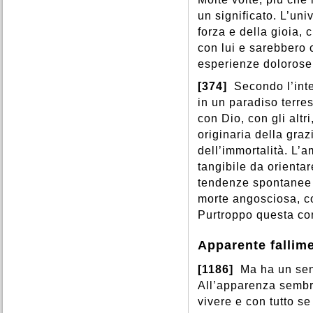
un significato. L’un
forza e della gioia,
con lui e sarebbero c
esperienze dolorose
[374]
Secondo l’inte
in un paradiso terres
con Dio, con gli altr
originaria della graz
dell’immortalità. L’
tangibile da orientar
tendenze spontanee 
morte angosciosa, c
Purtroppo questa con
Apparente fallim
[1186]
Ma ha un sen
All’apparenza sembre
vivere e con tutto se