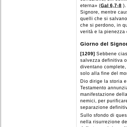
eterna» (
Gal 6,7-8
)
Signore, mentre caus
quelli che si salvano
che si perdono, in qu
verità e la pienezza 
Giorno del Signor
[1209]
Sebbene cias
salvezza definitiva 
diventano complete, 
solo alla fine del m
Dio dirige la storia e
Testamento annunzia
manifestazione della 
nemici, per purificare
separazione definiti
Sullo sfondo di que
nella risurrezione d