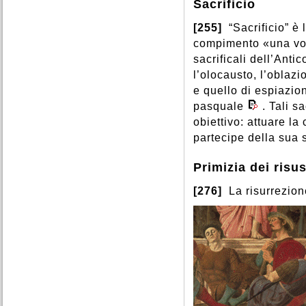
Sacrificio
[255]
“Sacrificio” è
compimento «una volt
sacrificali dell’Antic
l’olocausto, l’oblazio
e quello di espiazion
pasquale
. Tali s
obiettivo: attuare l
partecipe della sua 
Primizia dei risus
[276]
La risurrezion