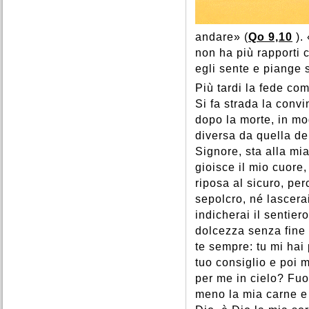
andare» (
Qo 9,10
).
non ha più rapporti c
egli sente e piange 
Più tardi la fede com
Si fa strada la conv
dopo la morte, in mod
diversa da quella de
Signore, sta alla mi
gioisce il mio cuore
riposa al sicuro, pe
sepolcro, né lascerai
indicherai il sentier
dolcezza senza fine 
te sempre: tu mi hai
tuo consiglio e poi m
per me in cielo? Fuo
meno la mia carne e 