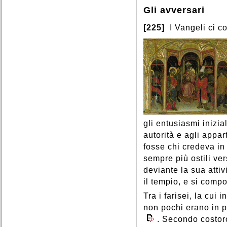
Gli avversari
[225]
I Vangeli ci c
gli entusiasmi inizia
autorità e agli appart
fosse chi credeva in
sempre più ostili ve
deviante la sua atti
il tempio, e si com
Tra i farisei, la cui
non pochi erano in p
. Secondo costoro