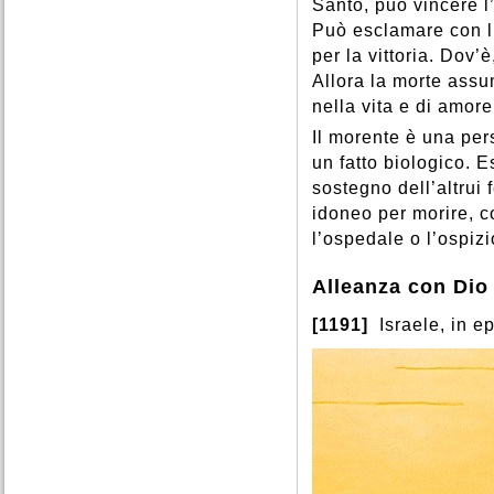
Santo, può vincere l’
Può esclamare con l’
per la vittoria. Dov’è
Allora la morte assum
nella vita e di amore 
Il morente è una per
un fatto biologico. 
sostegno dell’altrui 
idoneo per morire, c
l’ospedale o l’ospizi
Alleanza con Dio 
[1191]
Israele, in e