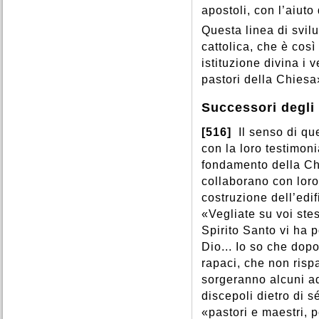
apostoli, con l’aiuto
Questa linea di svil
cattolica, che è così
istituzione divina i 
pastori della Chiesa
Successori degli 
[516]
Il senso di qu
con la loro testimoni
fondamento della Chi
collaborano con loro
costruzione dell’ed
«Vegliate su voi stes
Spirito Santo vi ha 
Dio... Io so che dopo
rapaci, che non risp
sorgeranno alcuni ad
discepoli dietro di s
«pastori e maestri, p