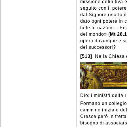
missione definitiva 
seguito con il potere
dal Signore risorto 
dato ogni potere in 
tutte le nazioni... Ec
del mondo» (
Mt 28,
opera dovunque e sem
dei successori?
[513]
Nella Chiesa d
Dio; i ministri della 
Formano un collegio,
cammino iniziale de
Cresce però in fretta
bisogno di associars