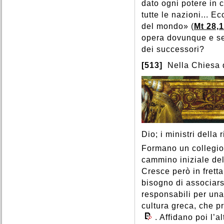
dato ogni potere in 
tutte le nazioni... Ec
del mondo» (
Mt 28,
opera dovunque e sem
dei successori?
[513]
Nella Chiesa d
Dio; i ministri della 
Formano un collegio,
cammino iniziale de
Cresce però in fretta
bisogno di associars
responsabili per una
cultura greca, che pr
. Affidano poi l’a