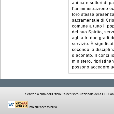
animare settori di pa
l’amministrazione eco
loro stessa presenza
sacramentale di Cris
comune a tutto il pop
del suo Spirito, ser
agli altri due gradi 
servizio. È significa
secondo la disciplin
diaconato. Il concili
ministero, ripristin
possono accedere uom
Servizio a cura dell'Ufficio Catechistico Nazionale della CEI C
Info sull'accessibilità