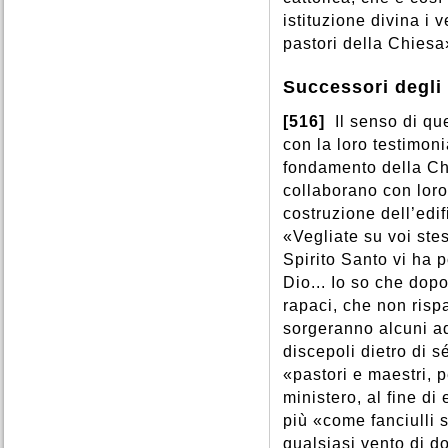
istituzione divina i 
pastori della Chiesa
Successori degli 
[516]
Il senso di qu
con la loro testimoni
fondamento della Chi
collaborano con loro
costruzione dell’ed
«Vegliate su voi stes
Spirito Santo vi ha 
Dio... Io so che dopo
rapaci, che non risp
sorgeranno alcuni ad
discepoli dietro di s
«pastori e maestri, p
ministero, al fine di
più «come fanciulli s
qualsiasi vento di d