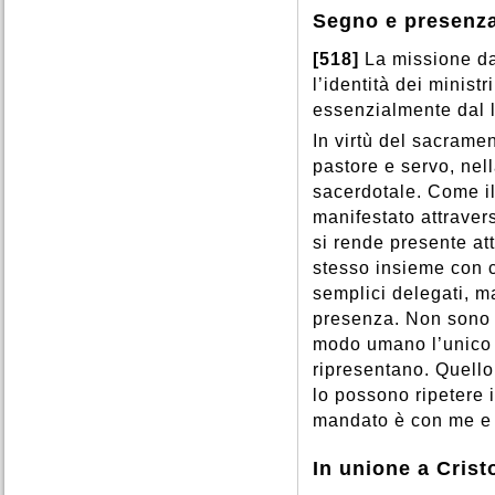
Segno e presenza
[518]
La missione da
l’identità dei minist
essenzialmente dal l
In virtù del sacrame
pastore e servo, nell
sacerdotale. Come il
manifestato attraver
si rende presente att
stesso insieme con c
semplici delegati, m
presenza. Non sono 
modo umano l’unico 
ripresentano. Quello
lo possono ripetere 
mandato è con me e 
In unione a Crist