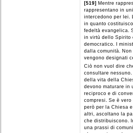
[519]
Mentre rappres
rappresentano in uni
intercedono per lei.
in quanto costituisco
fedeltà evangelica. 
in virtù dello Spiri
democratico. I minist
dalla comunità. Non
vengono designati c
Ciò non vuol dire ch
consultare nessuno. A
della vita della Chie
devono maturare in un
reciproco e di conver
compresi. Se è vero 
però per la Chiesa e
altri, ascoltano la p
che distribuiscono. I
una prassi di comunio