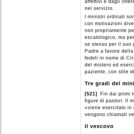
affettivi e dagli int
nel servizio.
I ministri ordinati s
con motivazioni dive
non propriamente pe
escatologico, ma per
se stesso per il suo
Padre a favore della 
fedeli in nome di Cr
del mistero ed eserc
paziente, con stile 
Tre gradi del min
[521]
Fin dai primi 
figure di pastori. Il 
«viene esercitato in 
vengono chiamati ves
Il vescovo