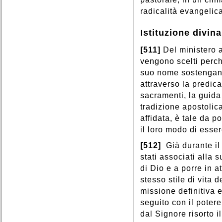
radicalità evangelic
Istituzione divina
[511]
Del ministero 
vengono scelti perch
suo nome sostengano l
attraverso la predic
sacramenti, la guida
tradizione apostolic
affidata, è tale da p
il loro modo di essere
[512]
Già durante il
stati associati alla 
di Dio e a porre in a
stesso stile di vita 
missione definitiva 
seguito con il potere
dal Signore risorto 