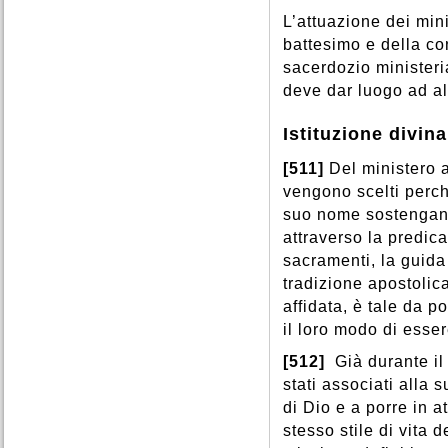
L’attuazione dei mini
battesimo e della co
sacerdozio ministeri
deve dar luogo ad al
Istituzione divina
[511]
Del ministero 
vengono scelti perch
suo nome sostengano l
attraverso la predic
sacramenti, la guida
tradizione apostolic
affidata, è tale da p
il loro modo di essere
[512]
Già durante il
stati associati alla 
di Dio e a porre in a
stesso stile di vita 