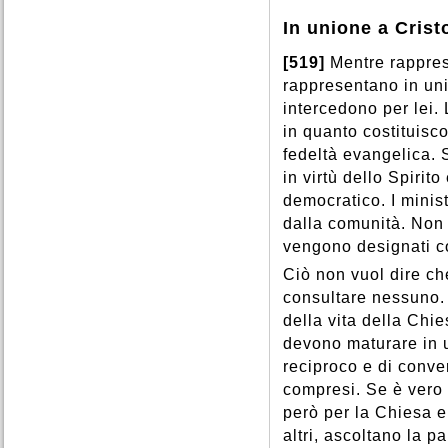
In unione a Crist
[519]
Mentre rappres
rappresentano in uni
intercedono per lei.
in quanto costituisco
fedeltà evangelica. 
in virtù dello Spiri
democratico. I minist
dalla comunità. Non
vengono designati c
Ciò non vuol dire ch
consultare nessuno. A
della vita della Chie
devono maturare in un
reciproco e di conver
compresi. Se è vero 
però per la Chiesa e
altri, ascoltano la p