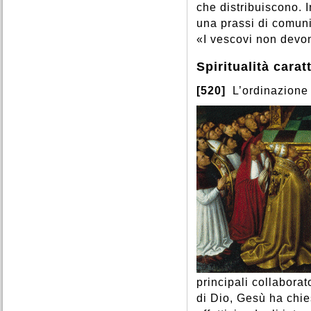
che distribuiscono. I
una prassi di comunio
«I vescovi non devo
Spiritualità carat
[520]
L’ordinazione 
principali collaborat
di Dio, Gesù ha chies