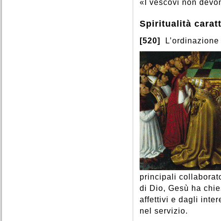
«I vescovi non devo
Spiritualità carat
[520]
L’ordinazione 
principali collaborat
di Dio, Gesù ha chies
affettivi e dagli int
nel servizio.