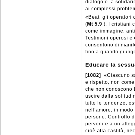
dialogo e la solidarie
ai complessi problem
«Beati gli operatori 
(
Mt 5,9
). I cristian
come immagine, antic
Testimoni operosi e c
consentono di manife
fino a quando giunge
Educare la sessu
[1082]
«Ciascuno sa
e rispetto, non come
che non conoscono 
uscire dalla solitudi
tutte le tendenze, e
nell’amore, in modo 
persone. Controllo de
pervenire a un atteg
cioè alla castità, ne