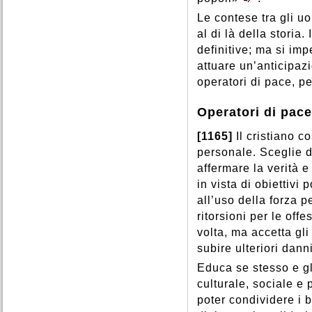
Le contese tra gli u
al di là della storia.
definitive; ma si im
attuare un’anticipazi
operatori di pace, pe
Operatori di pace
[1165]
Il cristiano c
personale. Sceglie d
affermare la verità e
in vista di obiettivi 
all’uso della forza p
ritorsioni per le off
volta, ma accetta gli
subire ulteriori dann
Educa se stesso e gli
culturale, sociale e 
poter condividere i be