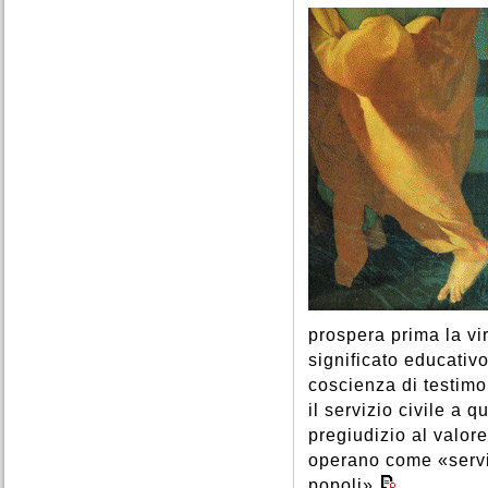
prospera prima la vi
significato educativo
coscienza di testimo
il servizio civile a q
pregiudizio al valore
operano come «servit
popoli»
.