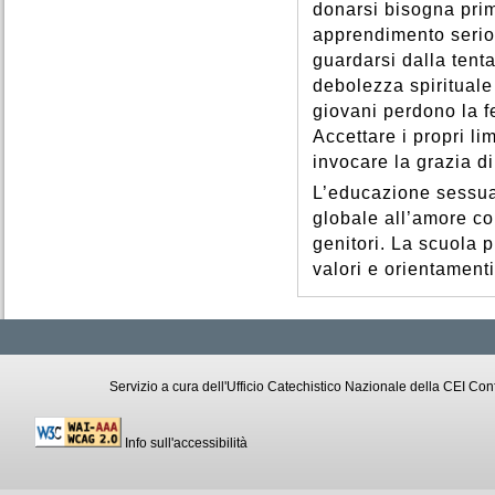
donarsi bisogna prim
apprendimento serio
guardarsi dalla tenta
debolezza spirituale 
giovani perdono la f
Accettare i propri li
invocare la grazia di
L’educazione sessual
globale all’amore co
genitori. La scuola p
valori e orientamenti
Servizio a cura dell'Ufficio Catechistico Nazionale della CEI C
Info sull'accessibilità