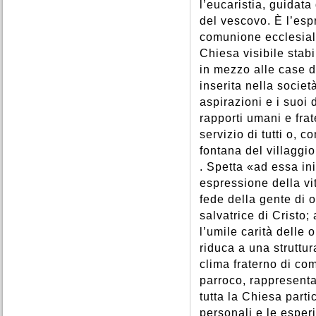
l’eucaristia, guidata 
del vescovo. È l’esp
comunione ecclesial
Chiesa visibile stabil
in mezzo alle case d
inserita nella socie
aspirazioni e i suoi
rapporti umani e frat
servizio di tutti o, 
fontana del villaggio,
. Spetta «ad essa in
espressione della vi
fede della gente di o
salvatrice di Cristo;
l’umile carità delle
riduca a una struttur
clima fraterno di co
parroco, rappresent
tutta la Chiesa parti
personali e le esper