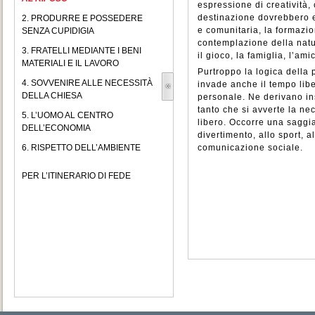
espressione di creatività, 
destinazione dovrebbero 
2. PRODURRE E POSSEDERE
e comunitaria, la formazio
SENZA CUPIDIGIA
contemplazione della natur
3. FRATELLI MEDIANTE I BENI
il gioco, la famiglia, l’ami
MATERIALI E IL LAVORO
Purtroppo la logica della 
4. SOVVENIRE ALLE NECESSITÀ
invade anche il tempo libe
DELLA CHIESA
personale. Ne derivano in
tanto che si avverte la nec
5. L’UOMO AL CENTRO
libero. Occorre una saggi
DELL’ECONOMIA
divertimento, allo sport, a
6. RISPETTO DELL’AMBIENTE
comunicazione sociale.
PER L’ITINERARIO DI FEDE