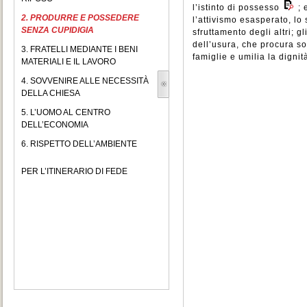
l’istinto di possesso
; 
2. PRODURRE E POSSEDERE
l’attivismo esasperato, lo
SENZA CUPIDIGIA
sfruttamento degli altri; gl
dell’usura, che procura so
3. FRATELLI MEDIANTE I BENI
famiglie e umilia la dignità
MATERIALI E IL LAVORO
4. SOVVENIRE ALLE NECESSITÀ
DELLA CHIESA
5. L’UOMO AL CENTRO
DELL’ECONOMIA
6. RISPETTO DELL’AMBIENTE
PER L’ITINERARIO DI FEDE